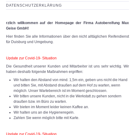
DATENSCHUTZERKLÄRUNG
rzlich willkommen auf der Homepage der Firma Autobereifung Max
Geise GmbH!
Hier finden Sie alle Informationen über den nicht alltäglichen Reifendienst
für Duisburg und Umgebung.
Update zur Covid-19- Situation
Die Gesundheit unserer Kunden und Mitarbeiter ist uns sehr wichtig. Wir
haben deshalb folgende Maßnahmen ergriffen:
Wir halten den Abstand von mind. 1,5m ein, geben uns nicht die Hand
und bitten Sie, mit Abstand draußen auf dem Hof zu warten, wenn
möglich. Unser Wartebereich ist im Moment geschlossen.
Wir bitten unsere Kunden, nicht in die Werkstatt zu gehen sondern
draußen bzw. im Büro zu warten.
Wir bieten im Moment leider keinen Kaffee an.
Wir halten uns an die Hygieneregeln.
Zahlen Sie wenn möglich bitte mit Karte.
Update zur Covid-19- Situation